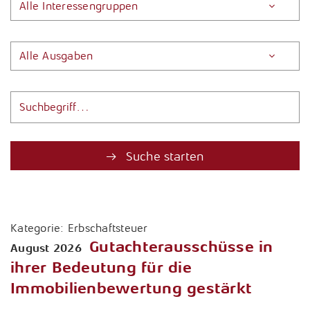
Alle Interessengruppen
Tax Compliance / Verfahrensdokumentation
Unternehmensnachfolge
Alle Ausgaben
Vermögensnachfolge
Vermögensplanung
Suche starten
Kategorie:
Erbschaftsteuer
Gutachterausschüsse in
August 2026
ihrer Bedeutung für die
Immobilienbewertung gestärkt