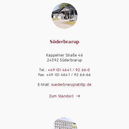
Süderbrarup
Kappelner Straße 46
24392 Süderbrarup
Tel.:
+49 (0) 4641 / 92 66-0
Fax: +49 (0) 4641 / 92 66-66
E-Mail:
suederbrarup(at)ttp.de
Zum Standort