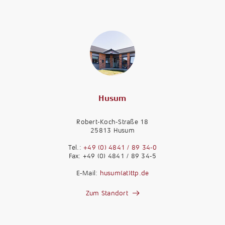
Husum
Robert-Koch-Straße 18
25813 Husum
Tel.:
+49 (0) 4841 / 89 34-0
Fax: +49 (0) 4841 / 89 34-5
E-Mail:
husum(at)ttp.de
Zum Standort