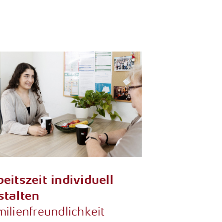
beitszeit individuell
stalten
ilienfreundlichkeit