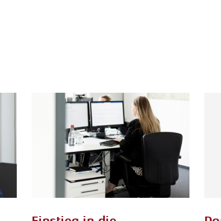
Einstieg in die
Do