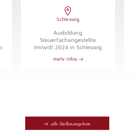
Schleswig
Ausbildung
Steuerfachangestellte
p
(m/w/d) 2026 in Schleswig
mehr Infos
alle Stellenangebote