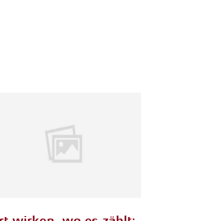
rt wirken, wo es zählt: