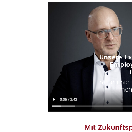
Unsere E
Employ
Sehen Sie 
mehr
Mit Zukunftsp