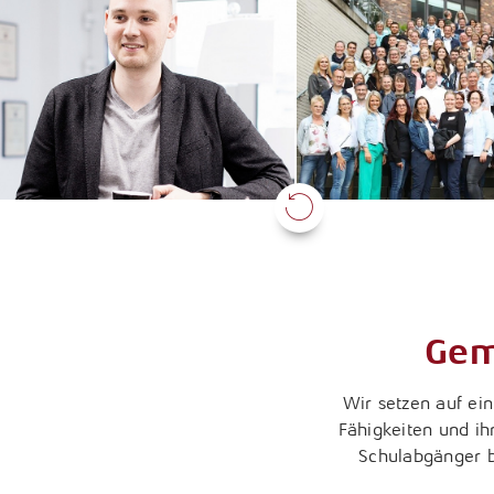
Gem
Wir setzen auf ei
Fähigkeiten und ih
Schulabgänger b