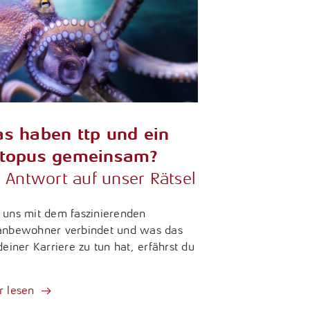
s haben ttp und ein
topus gemeinsam?
 Antwort auf unser Rätsel
uns mit dem faszinierenden
anbewohner verbindet und was das
deiner Karriere zu tun hat, erfährst du
.
 lesen