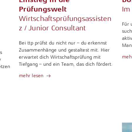
Im 
Prüfungswelt
Wirtschaftsprüfungsassisten
Für 
z / Junior Consultant
such
akti
Bei ttp prüfst du nicht nur – du erkennst
Mand
Zusammenhänge und gestaltest mit. Hier
s
mehr
erwartet dich Wirtschaftsprüfung mit
v
Tiefgang – und ein Team, das dich fördert.
etzen
mehr lesen