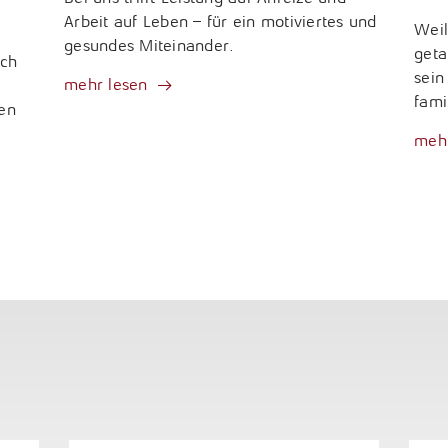
Arbeit auf Leben – für ein motiviertes und
Weil
gesundes Miteinander.
geta
ich
sein
mehr lesen
fami
ten
mehr