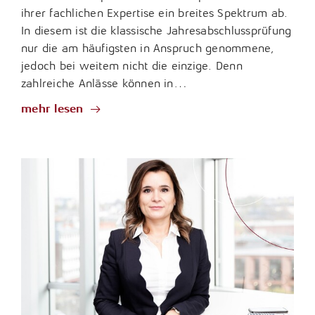
ihrer fachlichen Expertise ein breites Spektrum ab.
In diesem ist die klassische Jahresabschlussprüfung
nur die am häufigsten in Anspruch genommene,
jedoch bei weitem nicht die einzige. Denn
zahlreiche Anlässe können in…
mehr lesen