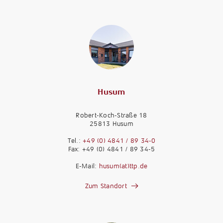
Husum
Robert-Koch-Straße 18
25813 Husum
Tel.:
+49 (0) 4841 / 89 34-0
Fax: +49 (0) 4841 / 89 34-5
E-Mail:
husum(at)ttp.de
Zum Standort