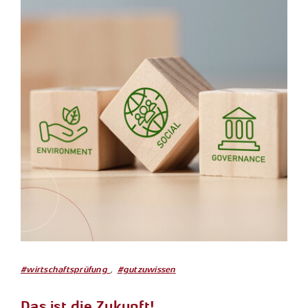
,
#wirtschaftsprüfung
#gutzuwissen
Das ist die Zukunft!