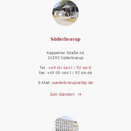
Süderbrarup
Kappelner Straße 46
24392 Süderbrarup
Tel.:
+49 (0) 4641 / 92 66-0
Fax: +49 (0) 4641 / 92 66-66
E-Mail:
suederbrarup(at)ttp.de
Zum Standort