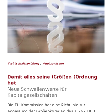
,
#wirtschaftsprüfung
#gutzuwissen
Damit alles seine (Größen-)Ordnung
hat
Neue Schwellenwerte für
Kapitalgesellschaften
Die EU-Kommission hat eine Richtlinie zur
Anpassung der Größenkriterien des § 267 HGB