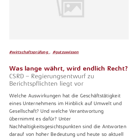
Tax Compliance / Verfahrensdokumentation
Unternehmensnachfolge
Vermögensnachfolge
,
Vermögensplanung
#wirtschaftsprüfung
#gutzuwissen
Was lange währt, wird endlich Recht?
CSRD – Regierungsentwurf zu
Berichtspflichten liegt vor
Welche Auswirkungen hat die Geschäftstätigkeit
eines Unternehmens im Hinblick auf Umwelt und
Gesellschaft? Und welche Verantwortung
übernimmt es dafür? Unter
Nachhaltigkeitsgesichtspunkten sind die Antworten
darauf von hoher Bedeutung und heute so aktuell