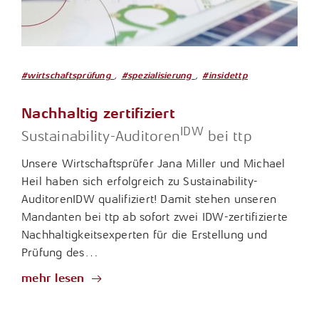
,
,
#wirtschaftsprüfung
#spezialisierung
#insidettp
Nachhaltig zertifiziert
IDW
Sustainability-Auditoren
bei ttp
Unsere Wirtschaftsprüfer Jana Miller und Michael
Heil haben sich erfolgreich zu Sustainability-
AuditorenIDW qualifiziert! Damit stehen unseren
Mandanten bei ttp ab sofort zwei IDW-zertifizierte
Nachhaltigkeitsexperten für die Erstellung und
Prüfung des…
mehr lesen