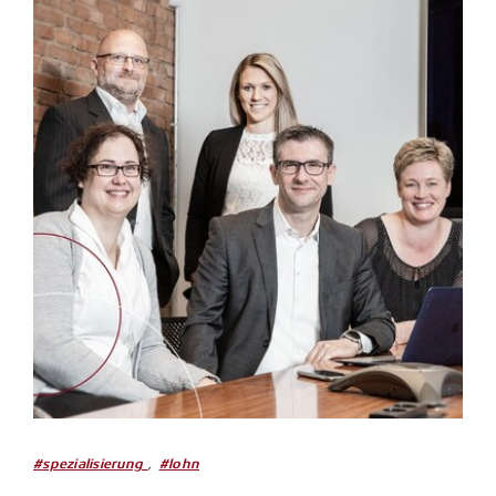
,
#spezialisierung
#lohn