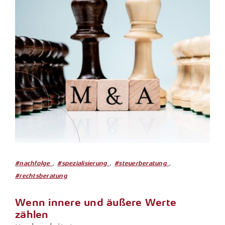
,
,
,
#nachfolge
#spezialisierung
#steuerberatung
#rechtsberatung
Wenn innere und äußere Werte
zählen