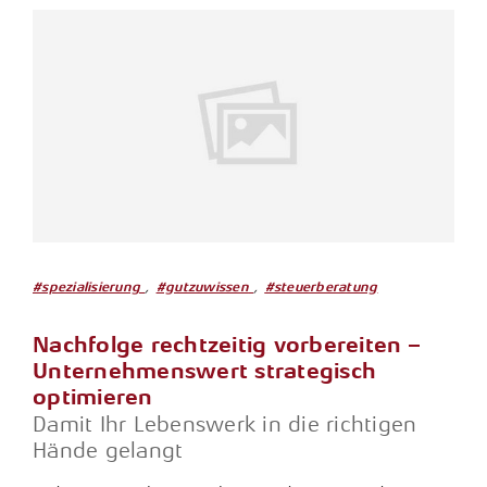
Tax Compliance / Verfahrensdokumentation
Unternehmensnachfolge
Vermögensnachfolge
Vermögensplanung
,
,
#spezialisierung
#gutzuwissen
#steuerberatung
Nachfolge rechtzeitig vorbereiten –
Unternehmenswert strategisch
optimieren
Damit Ihr Lebenswerk in die richtigen
Hände gelangt