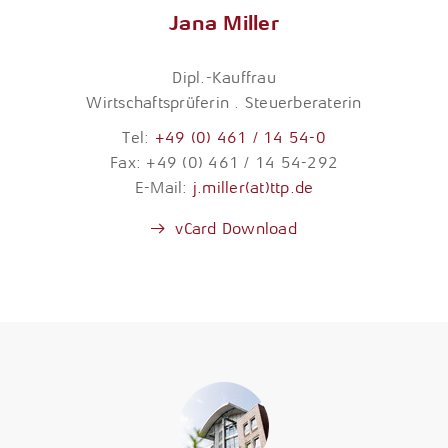
Jana Miller
Dipl.-Kauffrau
Wirtschaftsprüferin . Steuerberaterin
Tel:
+49 (0) 461 / 14 54-0
Fax: +49 (0) 461 / 14 54-292
E-Mail:
j.miller(at)ttp.de
vCard Download