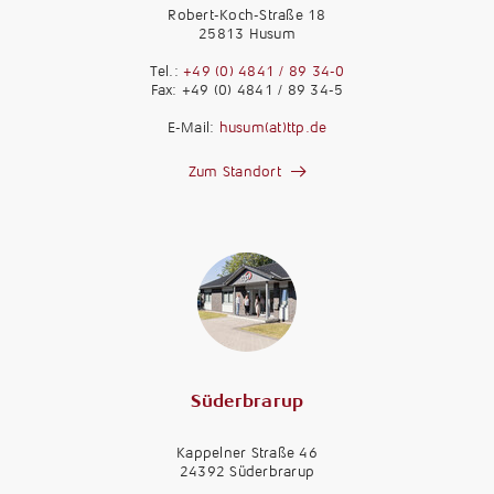
Robert-Koch-Straße 18
25813 Husum
Tel.:
+49 (0) 4841 / 89 34-0
Fax: +49 (0) 4841 / 89 34-5
E-Mail:
husum(at)ttp.de
Zum Standort
Süderbrarup
Kappelner Straße 46
24392 Süderbrarup