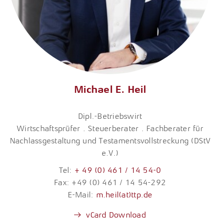
Michael E. Heil
Dipl.-Betriebswirt
Wirtschaftsprüfer . Steuerberater . Fachberater für
Nachlassgestaltung und Testamentsvollstreckung (DStV
e.V.)
Tel:
+ 49 (0) 461 / 14 54-0
Fax: +49 (0) 461 / 14 54-292
E-Mail:
m.heil(at)ttp.de
vCard Download