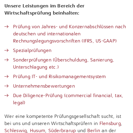
Unsere Leistungen im Bereich der
Tax Compliance / Verfahrensdokumentation
Wirtschaftsprüfung beinhalten:
Unternehmensnachfolge
Prüfung von Jahres- und Konzernabschlüssen nach
deutschen und internationalen
Vermögensnachfolge
Rechnungslegungsvorschriften (IFRS, US-GAAP)
Spezialprüfungen
Vermögensplanung
Sonderprüfungen (Überschuldung, Sanierung,
Unterschlagung etc.)
Prüfung IT- und Risikomanagementsystem
Unternehmensbewertungen
Due Diligence-Prüfung (commercial financial, tax,
legal)
Wer eine kompetente Prüfungsgesellschaft sucht, ist
bei uns und unseren Wirtschaftsprüfern in
Flensburg
,
Schleswig
,
Husum
,
Süderbrarup
und
Berlin
an der