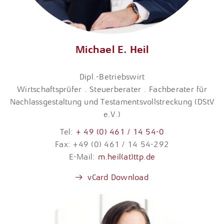
Michael E. Heil
Dipl.-Betriebswirt
Wirtschaftsprüfer . Steuerberater . Fachberater für
Nachlassgestaltung und Testamentsvollstreckung (DStV
e.V.)
Tel:
+ 49 (0) 461 / 14 54-0
Fax: +49 (0) 461 / 14 54-292
E-Mail:
m.heil(at)ttp.de
vCard Download