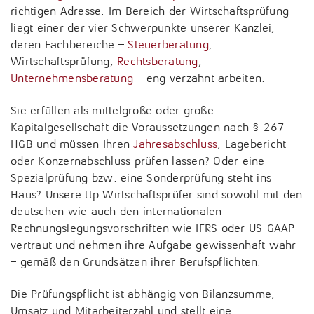
richtigen Adresse. Im Bereich der Wirtschaftsprüfung
liegt einer der vier Schwerpunkte unserer Kanzlei,
deren Fachbereiche –
Steuerberatung
,
Wirtschaftsprüfung,
Rechtsberatung
,
Unternehmensberatung
– eng verzahnt arbeiten.
Sie erfüllen als mittelgroße oder große
Kapitalgesellschaft die Voraussetzungen nach § 267
HGB und müssen Ihren
Jahresabschluss
, Lagebericht
oder Konzernabschluss prüfen lassen? Oder eine
Spezialprüfung bzw. eine Sonderprüfung steht ins
Haus? Unsere ttp Wirtschaftsprüfer sind sowohl mit den
deutschen wie auch den internationalen
Rechnungslegungsvorschriften wie IFRS oder US-GAAP
vertraut und nehmen ihre Aufgabe gewissenhaft wahr
– gemäß den Grundsätzen ihrer Berufspflichten.
Die Prüfungspflicht ist abhängig von Bilanzsumme,
Umsatz und Mitarbeiterzahl und stellt eine