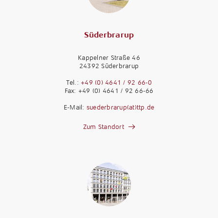
Süderbrarup
Kappelner Straße 46
24392 Süderbrarup
Tel.:
+49 (0) 4641 / 92 66-0
Fax: +49 (0) 4641 / 92 66-66
E-Mail:
suederbrarup(at)ttp.de
Zum Standort