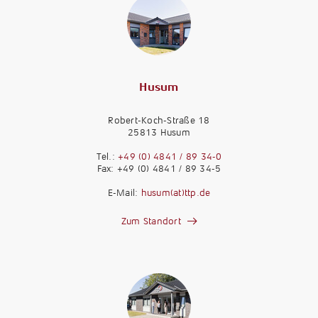
Husum
Robert-Koch-Straße 18
25813 Husum
Tel.:
+49 (0) 4841 / 89 34-0
Fax: +49 (0) 4841 / 89 34-5
E-Mail:
husum(at)ttp.de
Zum Standort