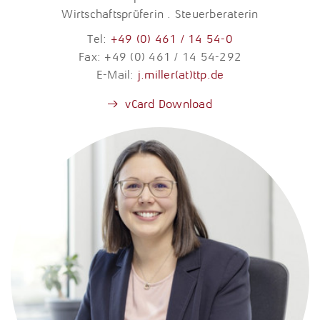
Wirtschaftsprüferin . Steuerberaterin
Tel:
+49 (0) 461 / 14 54-0
Fax: +49 (0) 461 / 14 54-292
E-Mail:
j.miller(at)ttp.de
vCard Download