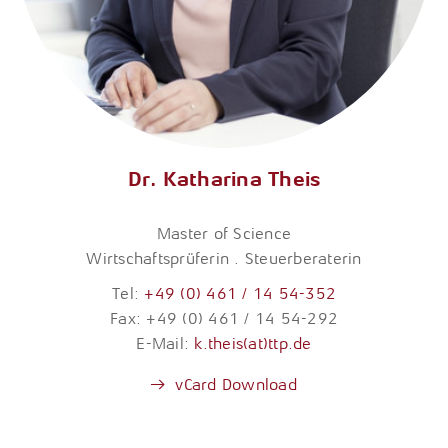
Dr. Katharina Theis
Master of Science
Wirtschaftsprüferin . Steuerberaterin
Tel:
+49 (0) 461 / 14 54-352
Fax: +49 (0) 461 / 14 54-292
E-Mail:
k.theis(at)ttp.de
vCard Download