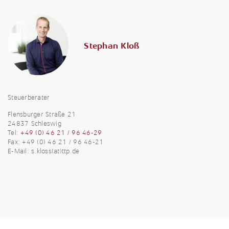
Stephan Kloß
Steuerberater
Flensburger Straße 21
24837 Schleswig
Tel:
+49 (0) 46 21 / 96 46-29
Fax: +49 (0) 46 21 / 96 46-21
E-Mail:
s.kloss(at)ttp.de