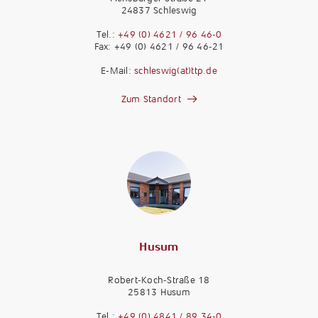
24837 Schleswig
Tel.:
+49 (0) 4621 / 96 46-0
Fax: +49 (0) 4621 / 96 46-21
E-Mail:
schleswig(at)ttp.de
Zum Standort
Husum
Robert-Koch-Straße 18
25813 Husum
Tel.:
+49 (0) 4841 / 89 34-0