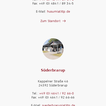
Fax: +49 (0) 4841 / 89 34-5
E-Mail:
husum(at)ttp.de
Zum Standort
Süderbrarup
Kappelner Straße 46
24392 Süderbrarup
Tel.:
+49 (0) 4641 / 92 66-0
Fax: +49 (0) 4641 / 92 66-66
E-Mail:
suederbrarup(at)ttp.de