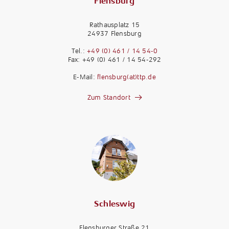
Flensburg
Rathausplatz 15
24937 Flensburg
Tel.:
+49 (0) 461 / 14 54-0
Fax: +49 (0) 461 / 14 54-292
E-Mail:
flensburg(at)ttp.de
Zum Standort
Schleswig
Flensburger Straße 21