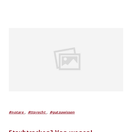
,
,
#notare
#ttprecht
#gutzuwissen