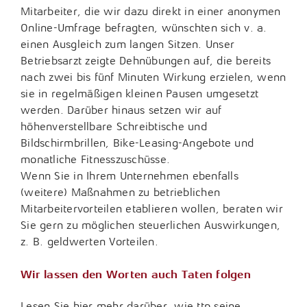
Mitarbeiter, die wir dazu direkt in einer anonymen
Online-Umfrage befragten, wünschten sich v. a.
einen Ausgleich zum langen Sitzen. Unser
Betriebsarzt zeigte Dehnübungen auf, die bereits
nach zwei bis fünf Minuten Wirkung erzielen, wenn
sie in regelmäßigen kleinen Pausen umgesetzt
werden. Darüber hinaus setzen wir auf
höhenverstellbare Schreibtische und
Bildschirmbrillen, Bike-Leasing-Angebote und
monatliche Fitnesszuschüsse.
Wenn Sie in Ihrem Unternehmen ebenfalls
(weitere) Maßnahmen zu betrieblichen
Mitarbeitervorteilen etablieren wollen, beraten wir
Sie gern zu möglichen steuerlichen Auswirkungen,
z. B. geldwerten Vorteilen.
Wir lassen den Worten auch Taten folgen
Lesen Sie hier mehr darüber, wie ttp seine