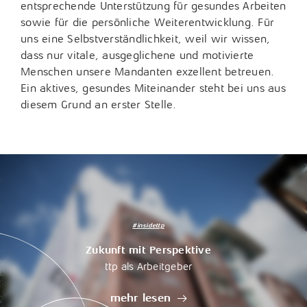
entsprechende Unterstützung für gesundes Arbeiten
sowie für die persönliche Weiterentwicklung. Für
Tax Compliance / Verfahrensdokumentation
uns eine Selbstverständlichkeit, weil wir wissen,
Unternehmensnachfolge
dass nur vitale, ausgeglichene und motivierte
Menschen unsere Mandanten exzellent betreuen.
Vermögensnachfolge
Ein aktives, gesundes Miteinander steht bei uns aus
diesem Grund an erster Stelle.
Vermögensplanung
#insidettp
Zukunft mit Perspektive
ttp als Arbeitgeber
mehr lesen