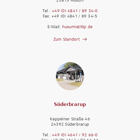
25813 Husum
Tel.:
+49 (0) 4841 / 89 34-0
Fax: +49 (0) 4841 / 89 34-5
E-Mail:
husum(at)ttp.de
Zum Standort
Süderbrarup
Kappelner Straße 46
24392 Süderbrarup
Tel.:
+49 (0) 4641 / 92 66-0