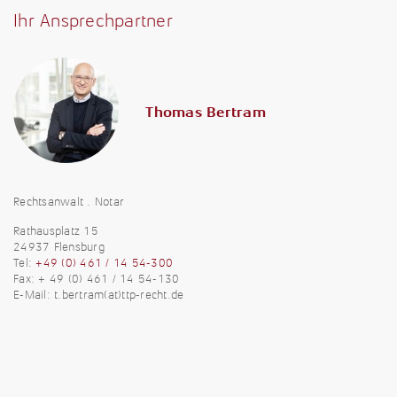
Ihr Ansprechpartner
Thomas Bertram
Rechtsanwalt . Notar
Rathausplatz 15
24937 Flensburg
Tel:
+49 (0) 461 / 14 54-300
Fax: + 49 (0) 461 / 14 54-130
E-Mail:
t.bertram(at)ttp-recht.de