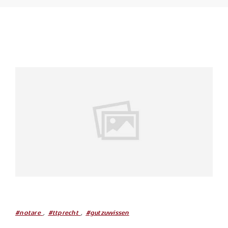
,
,
#notare
#ttprecht
#gutzuwissen