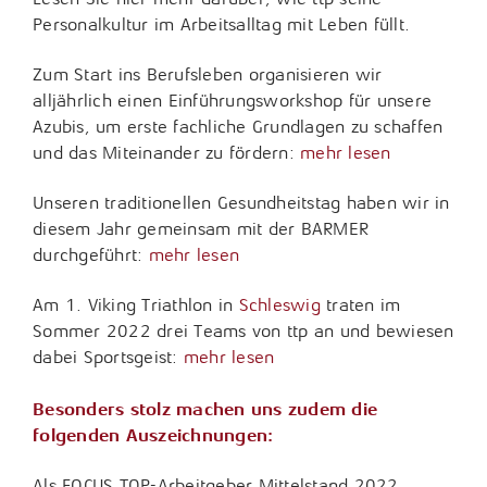
Personalkultur im Arbeitsalltag mit Leben füllt.
Zum Start ins Berufsleben organisieren wir
alljährlich einen Einführungsworkshop für unsere
Azubis, um erste fachliche Grundlagen zu schaffen
und das Miteinander zu fördern:
mehr lesen
Unseren traditionellen Gesundheitstag haben wir in
diesem Jahr gemeinsam mit der BARMER
durchgeführt:
mehr lesen
Am 1. Viking Triathlon in
Schleswig
traten im
Sommer 2022 drei Teams von ttp an und bewiesen
dabei Sportsgeist:
mehr lesen
Besonders stolz machen uns zudem die
folgenden Auszeichnungen:
Als FOCUS TOP-Arbeitgeber Mittelstand 2022