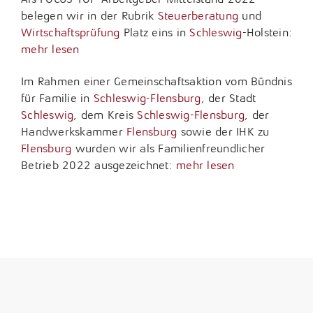
belegen wir in der Rubrik
Steuerberatung
und
Wirtschaftsprüfung
Platz eins in
Schleswig
-Holstein:
mehr lesen
Im Rahmen einer Gemeinschaftsaktion vom Bündnis
für Familie in
Schleswig
-
Flensburg
, der Stadt
Schleswig
, dem Kreis
Schleswig
-
Flensburg
, der
Handwerkskammer
Flensburg
sowie der IHK zu
Flensburg
wurden wir als Familienfreundlicher
Betrieb 2022 ausgezeichnet:
mehr lesen
09. November 2022