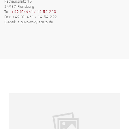
Rathausplatz 15
24937 Flensburg
Tel:
+49 (0) 461 / 14 54-210
Fax: +49 (0) 461 / 14 54-292
E-Mail:
s.bukowsky(at)ttp.de