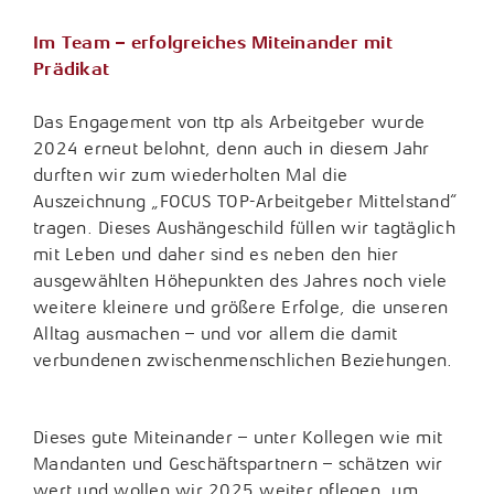
Im Team – erfolgreiches Miteinander mit
Prädikat
Das Engagement von ttp als Arbeitgeber wurde
2024 erneut belohnt, denn auch in diesem Jahr
durften wir zum wiederholten Mal die
Auszeichnung „FOCUS TOP-Arbeitgeber Mittelstand“
tragen. Dieses Aushängeschild füllen wir tagtäglich
mit Leben und daher sind es neben den hier
ausgewählten Höhepunkten des Jahres noch viele
weitere kleinere und größere Erfolge, die unseren
Alltag ausmachen – und vor allem die damit
verbundenen zwischenmenschlichen Beziehungen.
Dieses gute Miteinander – unter Kollegen wie mit
Mandanten und Geschäftspartnern – schätzen wir
wert und wollen wir 2025 weiter pflegen, um