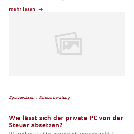
mehr lesen
,
#gutzuwissen
#steuerberatung
Wie lässt sich der private PC von der
Steuer absetzen?
PC gekauft. Steuervorteil verschenkt?