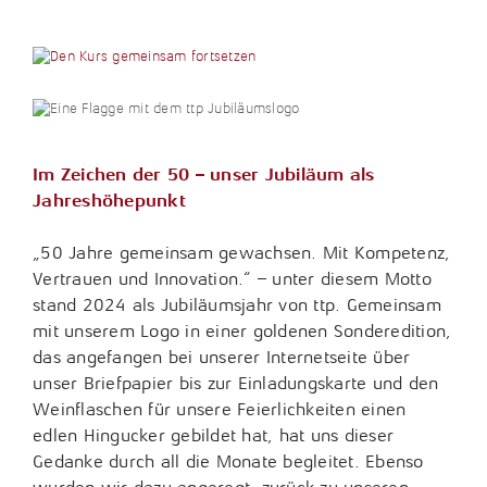
Tax Compliance / Verfahrensdokumentation
Unternehmensnachfolge
Vermögensnachfolge
Im Zeichen der 50 – unser Jubiläum als
Vermögensplanung
Jahreshöhepunkt
„50 Jahre gemeinsam gewachsen. Mit Kompetenz,
Vertrauen und Innovation.“ – unter diesem Motto
stand 2024 als Jubiläumsjahr von ttp. Gemeinsam
mit unserem Logo in einer goldenen Sonderedition,
das angefangen bei unserer Internetseite über
unser Briefpapier bis zur Einladungskarte und den
Weinflaschen für unsere Feierlichkeiten einen
edlen Hingucker gebildet hat, hat uns dieser
Gedanke durch all die Monate begleitet. Ebenso