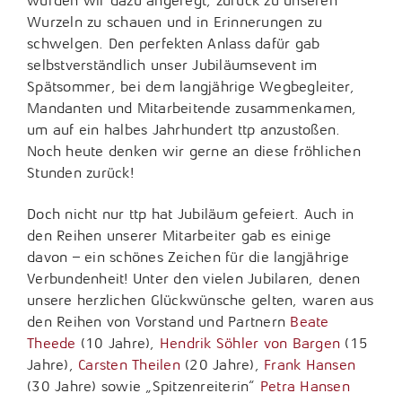
wurden wir dazu angeregt, zurück zu unseren
Wurzeln zu schauen und in Erinnerungen zu
schwelgen. Den perfekten Anlass dafür gab
selbstverständlich unser Jubiläumsevent im
Spätsommer, bei dem langjährige Wegbegleiter,
Mandanten und Mitarbeitende zusammenkamen,
um auf ein halbes Jahrhundert ttp anzustoßen.
Noch heute denken wir gerne an diese fröhlichen
Stunden zurück!
Doch nicht nur ttp hat Jubiläum gefeiert. Auch in
den Reihen unserer Mitarbeiter gab es einige
davon – ein schönes Zeichen für die langjährige
Verbundenheit! Unter den vielen Jubilaren, denen
unsere herzlichen Glückwünsche gelten, waren aus
den Reihen von Vorstand und Partnern
Beate
Theede
(10 Jahre),
Hendrik Söhler von Bargen
(15
Jahre),
Carsten Theilen
(20 Jahre),
Frank Hansen
(30 Jahre) sowie „Spitzenreiterin“
Petra Hansen