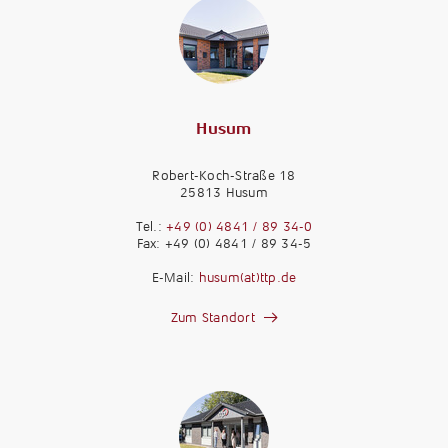
Husum
Robert-Koch-Straße 18
25813 Husum
Tel.:
+49 (0) 4841 / 89 34-0
Fax: +49 (0) 4841 / 89 34-5
E-Mail:
husum(at)ttp.de
Zum Standort