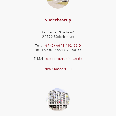
Süderbrarup
Kappelner Straße 46
24392 Süderbrarup
Tel.:
+49 (0) 4641 / 92 66-0
Fax: +49 (0) 4641 / 92 66-66
E-Mail:
suederbrarup(at)ttp.de
Zum Standort