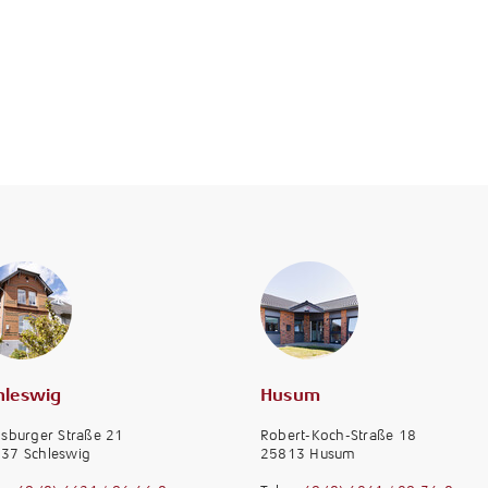
hleswig
Husum
nsburger Straße 21
Robert-Koch-Straße 18
37 Schleswig
25813 Husum