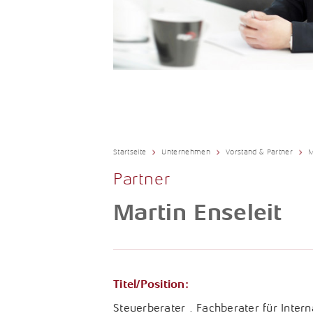
Startseite
Unternehmen
Vorstand & Partner
M
Partner
Martin Enseleit
Titel/Position:
Steuerberater . Fachberater für Intern