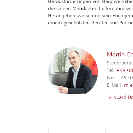
Herausforderungen von Handwerksbet
die seinen Mandanten helfen, ihre wir
Herangehensweise und sein Engagemen
einem geschätzten Berater und Partne
Martin En
Steuerberat
Tel:
+49 (0
Fax: +49 (
E-Mail:
m.en
vCard D