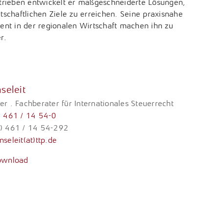
rieben entwickelt er maßgeschneiderte Lösungen,
tschaftlichen Ziele zu erreichen. Seine praxisnahe
t in der regionalen Wirtschaft machen ihn zu
r.
seleit
er . Fachberater für Internationales Steuerrecht
) 461 / 14 54-0
0) 461 / 14 54-292
seleit(at)ttp.de
ownload