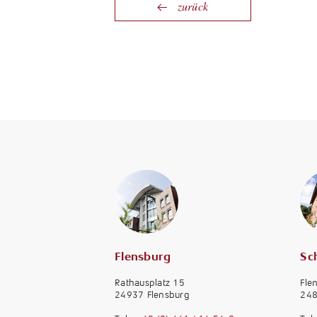
zurück
Flensburg
Sc
Rathausplatz 15
Fle
24937 Flensburg
248