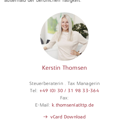
außerhalb der beruflichen Tätigkeit.
Kerstin Thomsen
Steuerberaterin . Tax Managerin
Tel:
+49 (0) 30 / 31 98 33-364
Fax:
E-Mail:
k.thomsen(at)ttp.de
vCard Download