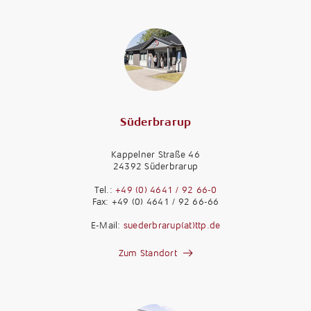
Süderbrarup
Kappelner Straße 46
24392 Süderbrarup
Tel.:
+49 (0) 4641 / 92 66-0
Fax: +49 (0) 4641 / 92 66-66
E-Mail:
suederbrarup(at)ttp.de
Zum Standort