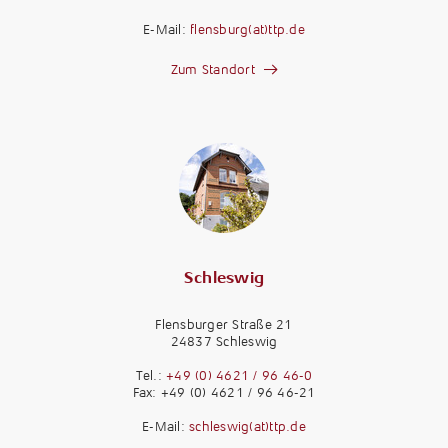
E-Mail:
flensburg(at)ttp.de
Zum Standort
Schleswig
Flensburger Straße 21
24837 Schleswig
Tel.:
+49 (0) 4621 / 96 46-0
Fax: +49 (0) 4621 / 96 46-21
E-Mail:
schleswig(at)ttp.de