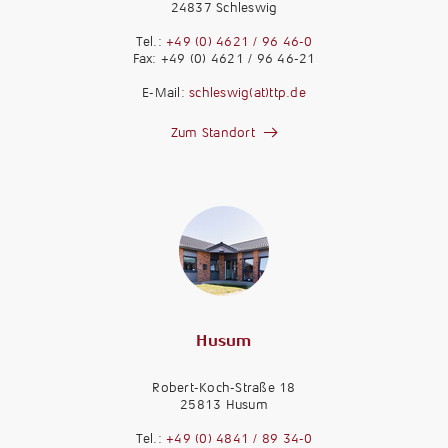
24837 Schleswig
Tel.:
+49 (0) 4621 / 96 46-0
Fax: +49 (0) 4621 / 96 46-21
E-Mail:
schleswig(at)ttp.de
Zum Standort
Husum
Robert-Koch-Straße 18
25813 Husum
Tel.:
+49 (0) 4841 / 89 34-0