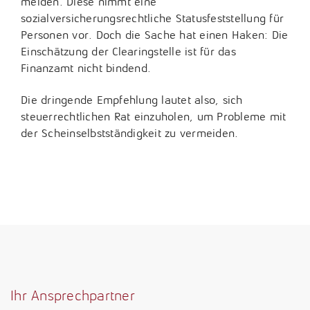
melden. Diese nimmt eine
sozialversicherungsrechtliche Statusfeststellung für
Personen vor. Doch die Sache hat einen Haken: Die
Einschätzung der Clearingstelle ist für das
Finanzamt nicht bindend.
Die dringende Empfehlung lautet also, sich
steuerrechtlichen Rat einzuholen, um Probleme mit
der Scheinselbstständigkeit zu vermeiden.
10. Juli 2024
Ihr Ansprechpartner