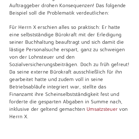
Auftraggeber drohen Konsequenzen! Das folgende
Tax Compliance / Verfahrensdokumentation
Beispiel soll die Problematik verdeutlichen:
Unternehmensnachfolge
Für Herrn X erschien alles so praktisch: Er hatte
eine selbstständige Bürokraft mit der Erledigung
Vermögensnachfolge
seiner Buchhaltung beauftragt und sich damit die
lästige Personalsuche erspart, ganz zu schweigen
Vermögensplanung
von der Lohnsteuer und den
Sozialversicherungsbeiträgen. Doch zu früh gefreut!
Da seine externe Bürokraft ausschließlich für ihn
gearbeitet hatte und zudem voll in seine
Betriebsabläufe integriert war, stellte das
Finanzamt ihre Scheinselbstständigkeit fest und
forderte die gesparten Abgaben in Summe nach,
inklusive der geltend gemachten
Umsatzsteuer
von
Herrn X.