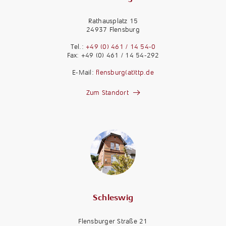
Rathausplatz 15
24937 Flensburg
Tel.:
+49 (0) 461 / 14 54-0
Fax: +49 (0) 461 / 14 54-292
E-Mail:
flensburg(at)ttp.de
Zum Standort
Schleswig
Flensburger Straße 21