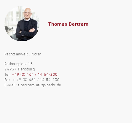
Thomas Bertram
Rechtsanwalt . Notar
Rathausplatz 15
24937 Flensburg
Tel:
+49 (0) 461 / 14 54-300
Fax: + 49 (0) 461 / 14 54-130
E-Mail:
t.bertram(at)ttp-recht.de