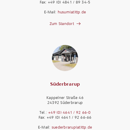
Fax: +49 (0) 4841 / 89 34-5
E-Mail:
husum(at)ttp.de
Zum Standort
Süderbrarup
Kappelner Straße 46
24392 Süderbrarup
Tel.:
+49 (0) 4641 / 92 66-0
Fax: +49 (0) 4641 / 92 66-66
E-Mail:
suederbrarup(at)ttp.de